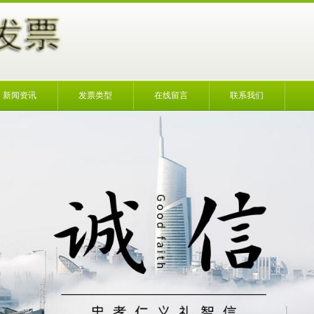
新闻资讯
发票类型
在线留言
联系我们